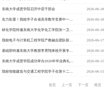
东南大学成贤学院召开中层干部会
2026-06-18
实力彰显！我校学子在省高等数学竞赛中一等奖获奖率亮眼
2026-06-18
材化学院特邀东南大学化学化工学院张一卫教授来校开展专题讲座
2026-06-18
我校电子与计算机工程学院产教融合团队斩获深圳创新应用大赛佳绩
2026-06-17
基础部特邀东南大学教授李霄翔来校开展专题讲座
2026-06-16
东南大学成贤学院成功举办2026年毕业典礼暨学位授予仪式
2026-06-15
我校智能建造与交通工程学院学子在第十二届“广联达杯”BIM毕业设计创新大赛中喜获佳绩
2026-06-15
首页
上一页
下一页
尾页