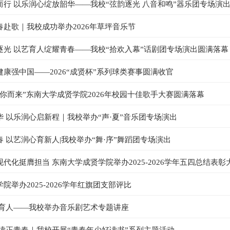
而行 以乐润心绽放韶华——我校“弦韵逐光 八音和鸣”器乐团专场演
赴歌｜我校成功举办2026年草坪音乐节
逐光 以艺育人绽耀青春——我校“拾欢入幕”话剧团专场演出圆满落幕
康强中国——2026“成贤杯”系列球类赛事圆满收官
你而来”东南大学成贤学院2026年校园十佳歌手大赛圆满落幕
 以乐润心启新程｜我校举办“声·夏”音乐团专场演出
 以艺润心育新人|我校举办“舞·序”舞蹈团专场演出
代化挺膺担当 东南大学成贤学院举办2025-2026学年五四总结表彰
院举办2025-2026学年红旗团支部评比
美育人——我校举办音乐剧艺术专题讲座