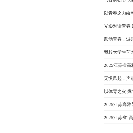
书香润初心 
以青春之力绘
光影对话青春
跃动青春，游园
我校大学生艺术
2025江苏
无惧风起，声动
以体育之火 燃
2025江苏高
2025江苏省