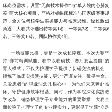
床岗位需求，设置“无菌技术操作”与“单人院内心肺复
苏”两大核心项目，严格对标临床标准与国家级赛事规
范，全方位考核学生实操能力与临床思维。经过激烈
角逐，大赛共评选出特等奖1名、一等奖2名、二等奖6
名、三等奖10名、团队协作奖4组。
一场技能比拼，更是一次成长淬炼。本次大赛坚
持
“赛前精训赋能、赛中以赛砺技、赛后复盘提能”的
育人模式，不仅为护理学子提供了切磋交流的机会，
锤炼了临床实操硬技能，更让“严谨专注、敬畏生命、
关爱患者”的职业理念扎根心中，为他们未来奔赴临
床、守护健康筑牢根基。同时，作为学院深化实践教
学改革、锤炼护理学子专业能力的重要举措，大赛全
面检验了护理学子的专业硬实力，更彰显了学院“立足