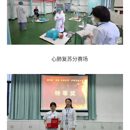
心肺复苏分赛场