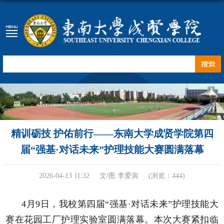
精训砺技 护佑前行——东南大学成贤学院第四
届“强基·对话未来”护理技能大赛圆满落幕
2026-04-13 11:32
文/图 李爱寅
(浏览：
444
)
4月9日，我校第四届“强基·对话未来”护理技能大
赛在花园工厂护理实验室圆满落幕。本次大赛紧扣临