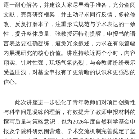
逐一耐心解答，并建议大家尽早着手准备，充分查阅
文献，完善研究框架，并主动寻求同行反馈，多轮修
改、反复打磨本子，注重形式规范与学术表达的一致
性，提升整体质量。张教授还特别提醒，申报书的语
言表达要准确凝练，避免冗余叙述，力求在有限篇幅
内展现研究的核心价值。
讲座持续近两个小时，内容
翔实、针对性强，现场气氛热烈，与会教师纷纷表示
受益匪浅，对基金申报有了更清晰的认识和更强烈的
信心。
此次讲座进一步强化了青年教师们对项目创新性
与科学问题凝练的理解，有效提升了教师申报材料的
撰写质量与策略意识，也为
2026年度自然科学基金申
报及学院科研氛围营造、学术交流机制完善奠定了坚