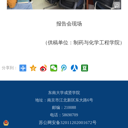
报告会现场
（供稿单位：制药与化学工程学院）
分享到：
东南大学成贤学院
地址：南京市江北新区东大路6号
邮编：210088
电话：58690709
苏公网安备32011202001672号