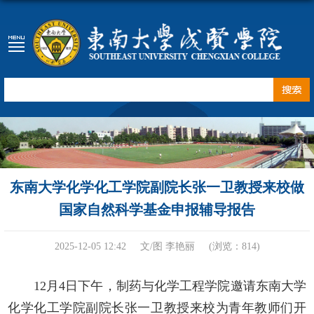
东南大学化学化工学院副院长张一卫教授来校做
国家自然科学基金申报辅导报告
2025-12-05 12:42
文/图 李艳丽
(浏览：
814
)
12月4日
下午，制药与化学工程学院邀请东南大学
化学化工学院副院长
张一卫教授
来校为青年教师们开