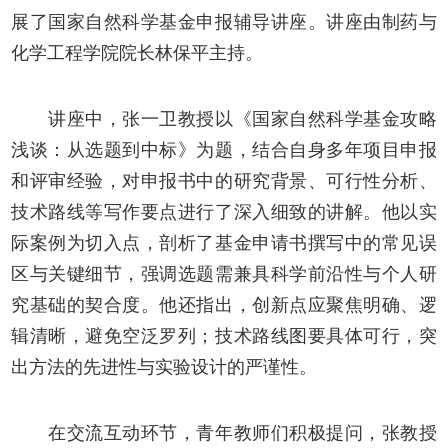
展了国家自然科学基金申报辅导讲座
。讲座由制药与
化学工程学院院长林保平主持。
讲座中，张一卫教授以
《
国家自然科学基金攻略
浅谈：从选题到中标
》
为题，结合自身多年项目申报
和评审经验，
对申报书中的研究背景、可行性分析、
技术路线等写作要点
进行了深入细致的讲解。他以实
际案例为切入点，剖析了
基金申请书撰写中的常见误
区与关键细节，强调选题需兼具科学前沿性与个人研
究基础的契合度。他还指出，创新点应聚焦明确、逻
辑清晰，避免空泛罗列；技术路线图要具体可行，突
出方法的先进性与实验设计的严谨性。
在交流互动环节，青年教师们积极提问，张教授