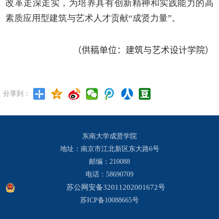
改革走深走实，为培养具有创新精神和实践能力的高
素质应用型建筑与艺术人才贡献“成贤力量”。
（供稿单位：建筑与艺术设计学院）
分享到：
东南大学成贤学院
地址：南京市江北新区东大路6号
邮编：210088
电话：58690709
苏公网安备32011202001672号
苏ICP备10088665号