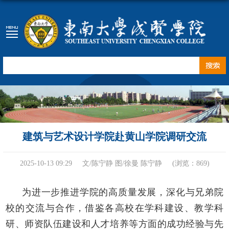
建筑与艺术设计学院赴黄山学院调研交流
2025-10-13 09:29
文/陈宁静 图/徐曼 陈宁静
(浏览：
869
)
为进一步推进学院的高质量发展，深化与兄弟院
校的交流与合作，借鉴各高校在学科建设、教学科
研、师资队伍建设和人才培养等方面的成功经验与先