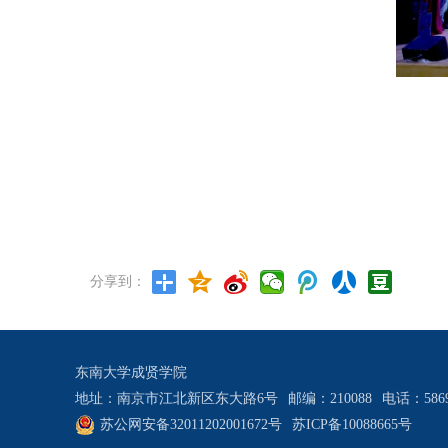
分享到：
东南大学成贤学院
地址：南京市江北新区东大路6号
邮编：210088
电话：5869
苏公网安备32011202001672号
苏ICP备10088665号