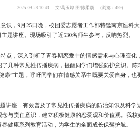
2025-09-28 10:43
文/葛玉烨 图/陈柔颖
(浏览：
459
)
护意识，
9月25日晚，校团委志愿者工作部特邀南京医科大
日主题讲座。现场吸引了近530名师生参与，反响热烈。
理特点，深入剖析了青春期恋爱中的情感需求与心理变化
绍了几种常见性传播疾病，提醒同学们增强防护意识。
陈
与健康”主题，呼吁同学们在情感关系中既要关爱自身，
主题讲座，有效普及了常见性传播疾病的防治知识及科学
观念与责任意识，建立积极健康的恋爱观和价值观。我校
青春健康系列教育活动，为学生的全面成长保驾护航。