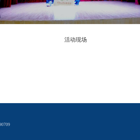
活动现场
0709