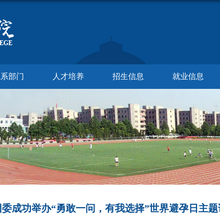
院系部门
人才培养
招生信息
就业信息
团委成功举办“勇敢一问，有我选择”世界避孕日主题