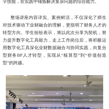
字技能，在实践中锤炼解决复杂问题的综合能力。
整场讲座内容详实、案例鲜活，不仅深化了师生
对技术驱动下业财融合的理解，更指明了财务人才
的
转型方向。学生纷纷表示，将以此次分享为契机，
努
力
提升数字化工具能力，
走上工作岗位后，将积极运
用数字化工具深化业财数据融合与协同实践，向复合
型财务
BP人才转型，实现从“核算型”到“价值创造
型”的跨越。