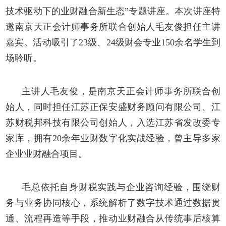
技术驱动下的业财融合新生态
”
专题讲座。本次讲座特
邀南京天正会计师事务所联合创始人毛友俊担任主讲
嘉宾。活动吸引了
23级、24级
财会
专业
150余名学生到
场聆听。
主讲人
毛友俊
，
是南京天正会计师事务所联合创
始人，同时担任江苏正保安盛财务顾问有限公司、江
苏财税邦科技有限公司创始人，入选江苏省发改委专
家库，拥有
20余年业财数字化实战经验，曾主导多家
企业业财融合项目。
毛总
依托自身财税实践与企业咨询经验，围绕财
务与业务协同核心，系统解析了数字技术通过数据贯
通、流程再造等手段，推动业财融合从传统事后核算