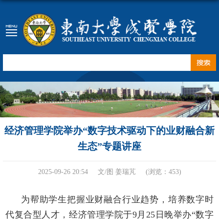
经济管理学院举办“数字技术驱动下的业财融合新
生态”专题讲座
2025-09-26 20:54
文/图 姜瑞芃
(浏览：
453
)
为帮助学生把握业财融合行业趋势
，
培养数字时
代复合型人才，经济管理学院于
9月25日晚举办
“
数字