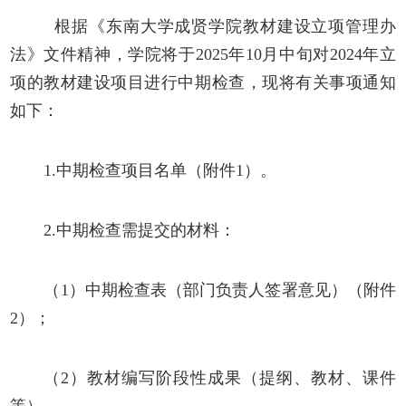
根据《东南大学成贤学院教材建设立项管理办
法》文件精神，学院将于
2025
年
10
月中旬对
2024
年立
项的教材建设项目进行中期检查，现将有关事项通知
如下：
1.
中期检查项目名单（附件
1
）。
2.
中期检查需提交的材料：
（
1
）中期检查表（部门负责人签署意见）（附件
2
）；
（
2
）教材编写阶段性成果（提纲、教材、课件
等）。