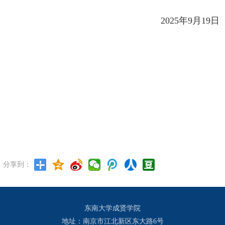
2025
年
9
月
19
日
分享到：
东南大学成贤学院
地址：南京市江北新区东大路6号