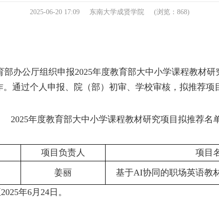
2025-06-20 17:09
东南大学成贤学院
(浏览：
868
)
育部办公厅组织申报
2025
年度教育部大中小学课程教材研
作。通过个人申报、
院（部）
初审
、
学校审核，拟推荐项
2025
年度教育部大中小学课程教材研究项目拟推荐名
项目负责人
项目
姜丽
基于
AI
协同的职场英语教
至
2025
年
6
月
24
日
。