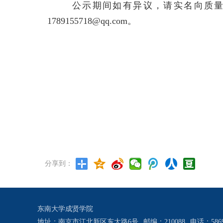
公示期间如有异议，请实名向质量
1789155718@qq.com
。
分享到：
东南大学成贤学院
地址：南京市江北新区东大路6号
邮编：210088
电话：5869