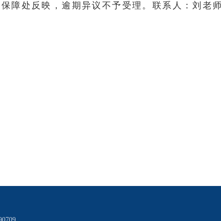
保障处反映，逾期异议不予受理。联系人：刘老
0709