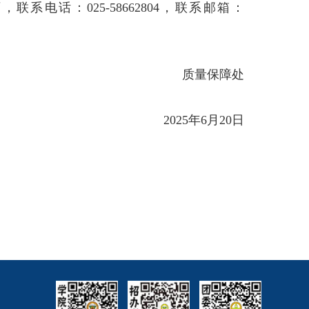
师，联系电话：
025-58662804
，联系邮箱：
质量保障处
2025
年
6
月
20
日