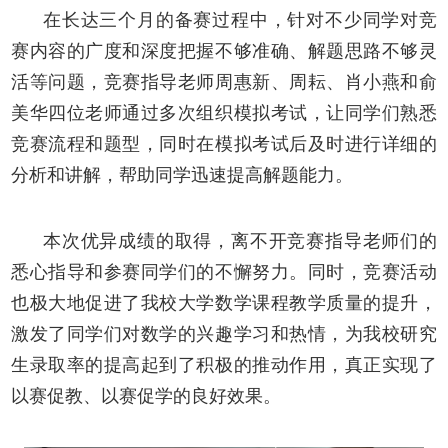
在长达三个月的备赛过程中，针对不少同学对竞
赛内容的广度和深度把握不够准确、解题思路不够灵
活等问题，竞赛指导老师周惠新、周耘、肖小燕和俞
美华四位老师通过多次组织模拟考试，让同学们熟悉
竞赛流程和题型，同时在模拟考试后及时进行详细的
分析和讲解，帮助同学迅速提高解题能力。
本次优异成绩的取得，离不开竞赛指导老师们的
悉心指导和参赛同学们的不懈努力。同时，竞赛活动
也极大地促进了我校大学数学课程教学质量的提升，
激发了同学们对数学的兴趣学习和热情，为我校研究
生录取率的提高起到了积极的推动作用，真正实现了
以赛促教、以赛促学的良好效果。