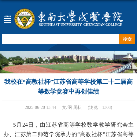
我校在“高教社杯”江苏省高等学校第二十二届高
等数学竞赛中再创佳绩
2025-06-20 13:44
文/图 周耘
(浏览：
1308
)
5月24日，由江苏省高等学校数学教学研究会主
办、江苏第二师范学院承办的“高教社杯”江苏省高等