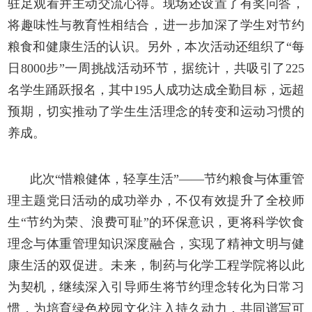
驻足观看并主动交流心得。
现场还设置了有奖问答，
将趣味性与教育性相结合
，进一步加深了学生对节约
粮食和健康生活的认识。另外，本次活动还组织了
“每
日8000步”一周挑战活动环节，据统计，共吸引了225
名学生踊跃报名，其中195人成功达成全勤目标，远超
预期，切实推动了学生生活理念的转变和运动习惯的
养成。
此次
“惜粮健体，轻享生活”——节约粮食与体重管
理主题党日活动的成功举办，不仅有效提升了全校师
生“节约为荣、浪费可耻”的环保意识，更将科学饮食
理念与体重管理知识深度融合，实现了精神文明与健
康生活的双促进。未来，制药与化学工程学院将以此
为契机，继续深入引导师生将节约理念转化为日常习
惯，为培育绿色校园文化注入持久动力，共同谱写可