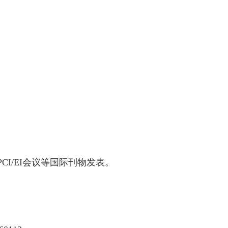
CI/EI
会议等国际刊物发表。