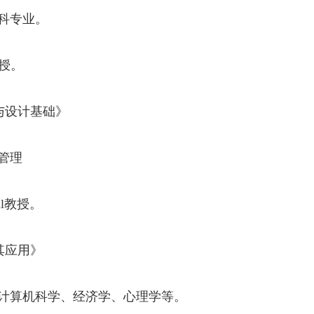
科专业
。
授
。
与设计基础》
管理
l
教授
。
其应用》
计算机科学、经济学、心理学等
。