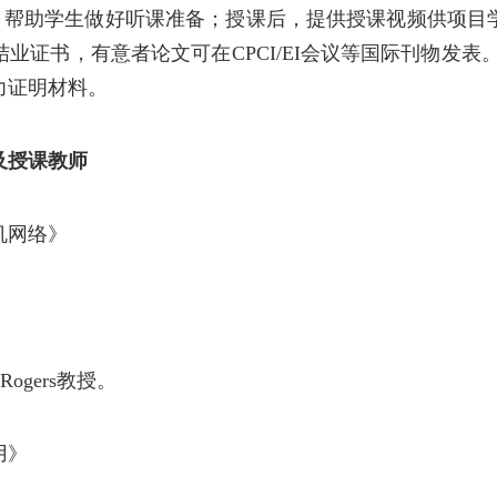
，帮助学生做好听课准备；授课后，提供授课视频供项目
结业证书，有意者论文可在
CPCI/EI
会议等国际刊物发表。
力证明材料。
及授课教师
机网络》
 Rogers
教授
。
用》