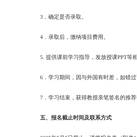
3
．确定是否录取。
4
．录取后，缴纳项目费用。
5.
提供课前学习指导，发放授课
PPT
等
6
．学习期间，因与外国有时差，如错过
7
．学习结束，获得教授亲笔签名的推荐
五、报名截止时间
及联系方式