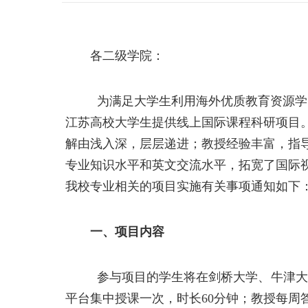
各二级学院
：
为满足大学生利用海外优质教育资源学
江苏高校大学生提供线上国际课程科研项目
解由浅入深，层层递进；教授经验丰富，指
专业知识水平和英文交流水平，拓宽了国际
我校专业相关的
项目实施有关事项通知如下
一、
项目
内容
参与项目的学生将在剑桥大学、牛津大
平台集中授课一次，时长
60
分钟；教授每周