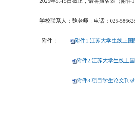
202
5
年
5
月
5
日截止，请将报名表（附件
1
学校联系人：魏老师；电话：
025-58662
附件：
附件1.江苏大学生线上国
附件2.江苏大学生线上国
附件3.项目学生论文刊录一