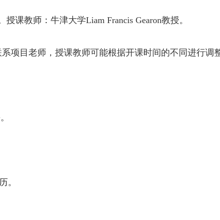
。
授课教师：牛津大学
Liam Francis Gearon
教授
。
联系项目老师，授课教师可能根据开课时间的不同
进行调
课。
历。