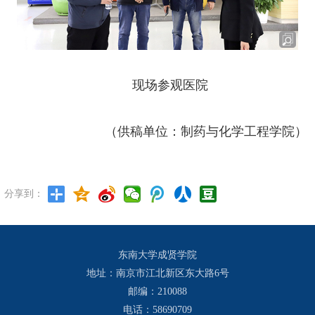
现场参观医院
（供稿单位：制药与化学工程学院）
分享到：
东南大学成贤学院
地址：南京市江北新区东大路6号
邮编：210088
电话：58690709