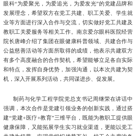
眼科
“为爱聚光，为爱追光，为爱发光”的党建品牌和
发展理念，希望双方在党工共建、职工关爱、学生就
业等方面进行深入合作与交流，切实做好党工共建及
教职工关爱服务等相关工作。南京爱尔眼科医院经营
院长唐峰介绍了集团在眼健康科普领域、共建合作与
公益慈善活动等方面所取得的成绩，他表示共建双方
有多个高度融合的合作契机，希望能够立足各自实际
和特点，发挥自身优势，加强沟通，以本次共建为契
机，深入开展系列活动，共同谋进步、促发展。
制药
与化学工程
学院党总支书记周继荣在讲话中
强调，本次合作是党建引领业务的创新实践
，通过搭
建
“党建+医疗+教育”三维平台，既能为教职工提供眼
健康保障，又能拓展学生实习就业渠道，更能以党工