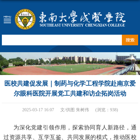
医校共建促发展｜制药与化学工程学院赴南京爱
尔眼科医院开展党工共建和访企拓岗活动
2025-03-17 16:07
文/供图 朱树伟
(浏览：
938
)
为深化党建引领作用，探索协同育人新路径，
通
过资源共享、互学互鉴、共同发展的模式，推动医校