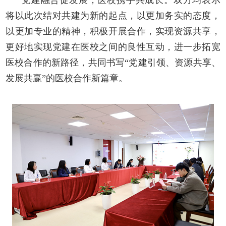
将以此次结对共建为新的起点，以更加务实的态度
，
以
更加专业的精神，积极开展合作，实现资源共享，
更好地实现党建在医校之间的良性互动，进一步拓宽
医校合作的新路径，
共同书写
“
党建引领、资源共享、
发展共赢
”的
医校
合作新篇章。