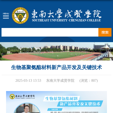
生物基聚氨酯材料新产品开发及关键技术
2025-03-13 13:53
东南大学成贤学院
(浏览：
807
)