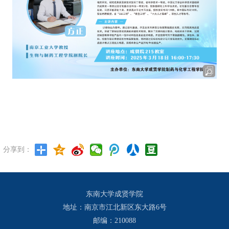
分享到：
东南大学成贤学院
地址：南京市江北新区东大路6号
邮编：210088