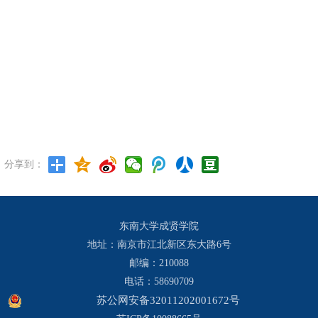
分享到：
东南大学成贤学院
地址：南京市江北新区东大路6号
邮编：210088
电话：58690709
苏公网安备32011202001672号