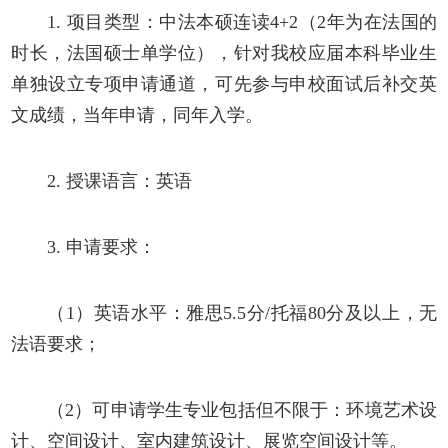
1. 项目类型：中法本硕连读4+2（2年为在法国的
时长，法国硕士单学位），针对
我校应届
本科毕业生
单独设立专项申请通道，可先参与申校面试后补交英
文成绩，当年申请，同年入学。
2. 授课语言：英语
3. 申请要求：
（
1）英语水平：雅思5.5分/托福80分
及以上
，无
法语要求；
（
2）可申请学生专业包括但不限于：环境艺术设
计、空间设计、室内建筑设计、展览空间设计等。