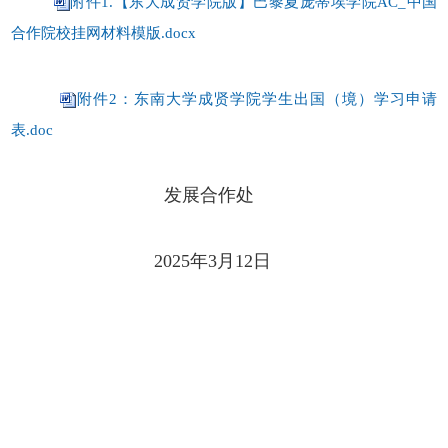
附件1.【东大成贤学院版】巴黎夏庞蒂埃学院AC_中国
合作院校挂网材料模版.docx
附件2：东南大学成贤学院学生出国（境）学习申请
表.doc
发展合作处
2025年3月12日