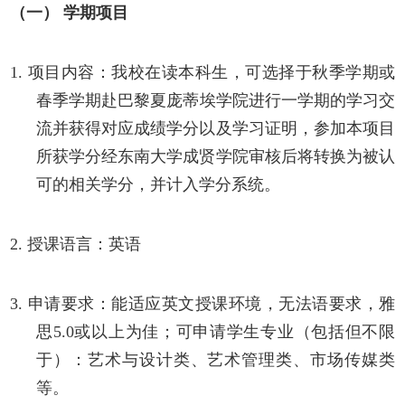
（一）
学期项目
1.
项目内容：
我校
在读本科生，可选择于秋季学期或
春季学期
赴
巴黎夏庞蒂埃学院进行一学期的学习交
流并获得对应成绩学分以及学习证明，参加本项目
所获学分经
东南大学成贤学院
审核后将转换为被认
可的相关学分，并计入学分系统。
2.
授课语言：英语
3.
申请要求：能适应英文授课环境，无法语要求，雅
思
5.0或以上为佳；可申请学生专业（包括但不限
于）：艺术与设计类、艺术管理类、市场传媒类
等。