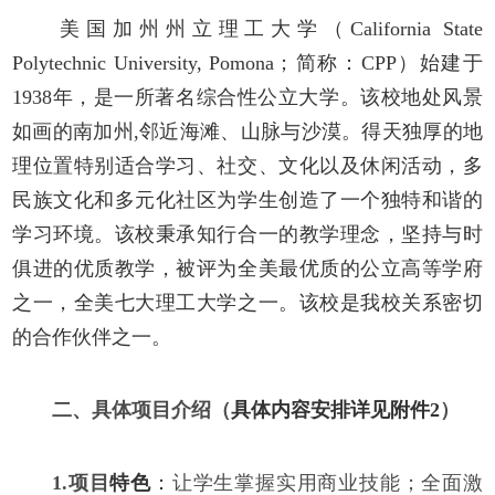
美国加州州立理工大学（
California State
Polytechnic University, Pomona；简称：CPP）始建于
1938年，是一所著名综合性公立大学。该校地处风景
如画的南加州,邻近海滩、山脉与沙漠。得天独厚的地
理位置特别适合学习、社交、文化以及休闲活动，多
民族文化和多元化社区为学生创造了一个独特和谐的
学习环境。该校秉承知行合一的教学理念，坚持与时
俱进的优质教学，被评为全美最优质的公立高等学府
之一，全美七大理工大学之一。该校是我校关系密切
的合作伙伴之一。
二、
具体项目介绍
（
具体内容安排详见附件
2
）
1.项目
特色
：
让学生掌握实用商业技能；全
面激