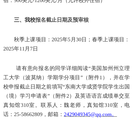
宿：
900美元-1200美元/月（允许校外住宿）
三、我
校
报名截止日期及预审核
秋季上课项目：
2025年5月30日；
春季上课项目：
2025年11月7日
请有意向报名的同学详细阅读
“美国加州州立理
工大学（波莫纳）学期学分项目”（附件1），并在学
校申报截止日期之前填写“东南大学成贤学院学生出国
（境）学习申请表”（附件2）及英语语言成绩单交至
真知馆310室。联系人：魏老师，真知馆310室，电
话：25-58662809，邮箱：
2429049345@qq.com。