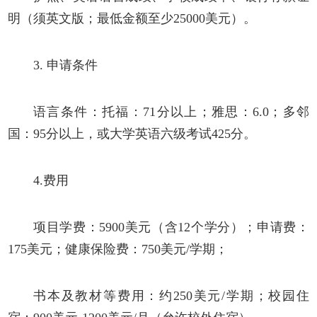
明（须英文版；最低金额至少
25000美元）。
3.
申请条件
语言条件：托福：
71分以上；雅思：6.0；多邻
国：95分以上，或大学英语六级考试425分。
4.费用
项目学费：
5900美元（含12个学分）；
申请费：
175美元；
健康保险费：
750美元/学期；
书本及教材等费用：约
250美元/学期；
校园住