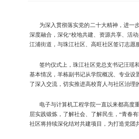
为深入贯彻落实党的二十大精神，进一
深度融合，深化
“校地共建、资源共享、活动
江浦街道，与珠江社区、高旺社区签订志愿
签约仪式上，珠江社区党总支书记汪瑶
基本情况，羊栋副书记从学院概况、专业设
了深入交流，切实推进
高校育人与
社区治理
电子与计算机工程学院一直以来都高度
层实践锻炼，了解社会、了解民生，
“青春
社区将持续深化结对共建项目，为打造党团