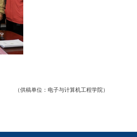
（供稿单位：电子与计算机工程学院）