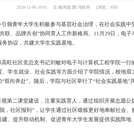
2024-12-06 10:01
文/杨鸿儒 图/冯杭州
(浏览：
958
)
步引领青年大学生积极参与基层社会治理，在社会实践中
共联、品牌共创”协同育人工作新格局。11月29日，电
服务协议
，
共建大学生实践基地
。
和高旺社区党总支书记刘敏对电子与计算机工程学院一行
置、学生就业、社会实践等方面介绍了学院情况，校地双
的
“双向奔赴”。随后，学院与社区举行了“社会实践基地”
重视第二课堂建设，注重实践育人，通过组织开展志愿公
有我，社区报到”，让学生通过社区锻炼更好地奉献社会
共建、提升联动机制、促进青年大学生发展提供实践阵地