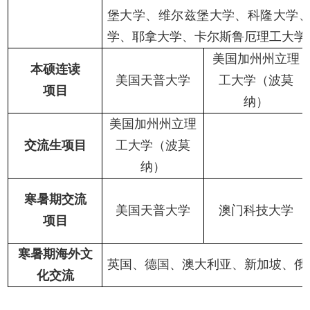
堡大学、维尔兹堡大学、科隆大学
学、耶拿大学、卡尔斯鲁厄理工大学
美国加州州立理
本硕连读
美国
天普
大学
工大学（波莫
项目
纳
）
美国加州州立理
交流生项目
工大学（波莫
纳
）
寒
暑期交流
美国天普大学
澳门科技大学
项目
寒暑期海外文
英国、德国、澳大利亚、新加坡、俄
化交流