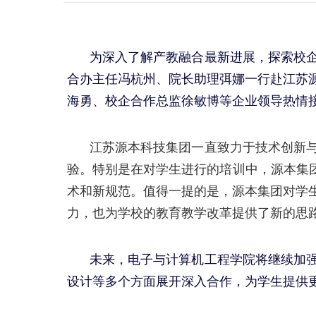
为深入了解产教融合最新进展，探索校
合办主任冯杭州、院长助理弭娜
一行赴
江苏
海勇、校企合作总监徐敏博等企业领导热情
江苏源本科技集团一直致力于技术创新
验。特别是在对学生进行的培训中，源本集
术和新规范。值得一提的是，源本集团对学
力，也为学校的教育教学改革提供了新的思
未来，
电子与计算机工程学院
将继续加
设计等多个方面展开深入合作，为学生提供