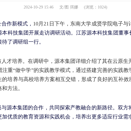
2024-10-29 15:46
文/图 弭娜
(浏览：
1024
)
企合作新模式，
10月21日下午
，
东南大学成贤学院电子与
源本科技集团
开展
走访
调研
活动。江苏源本科技集团董事
接待了调研组一行。
与人才培养。在调研中，源本集团详细介绍了其在云原生
团注重
“做中学”的实践教学模式，通过搭建完善的实践
生的培养与高校培养方案相互交错，形成了良好的互补效
路和方法。
强与源本集团的合作，共同探索产教融合的新路径。双方
更加优质的教育资源和实践机会
，
培养出更多适应行业需