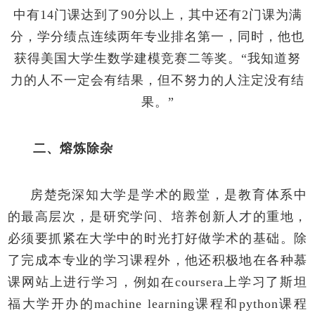
中有
14
门课达到了
90
分以上，其中还有
2
门课为满
分，学分绩点连续两年专业排名第一，同时，他也
获得美国大学生数学建模竞赛二等奖。“我知道努
力的人不一定会有结果，但不努力的人注定没有结
果。”
二、熔炼除杂
房楚尧深知大学是学术的殿堂，是教育体系中
的最高层次，是研究学问、培养创新人才的重地，
必须要抓紧在大学中的时光打好做学术的基础。除
了完成本专业的学习课程外，他还积极地在各种慕
课网站上进行学习，例如在
coursera
上学习了斯坦
福大学开办的
machine learning
课程和
python
课程