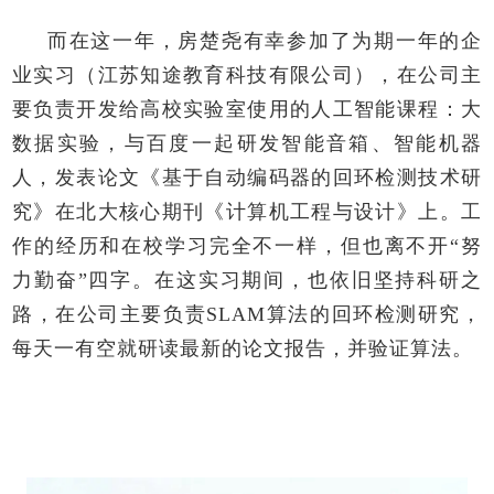
而在这一年，房楚尧有幸参加了为期一年的企
业实习（江苏知途教育科技有限公司），在公司主
要负责开发给高校实验室使用的人工智能课程：大
数据实验，与百度一起研发智能音箱、智能机器
人，发表论文《基于自动编码器的回环检测技术研
究》在北大核心期刊《计算机工程与设计》上。工
作的经历和在校学习完全不一样，但也离不开“努
力勤奋”四字。在这实习期间，也依旧坚持科研之
路，在公司主要负责
SLAM
算法的回环检测研究，
每天一有空就研读最新的论文报告，并验证算法。