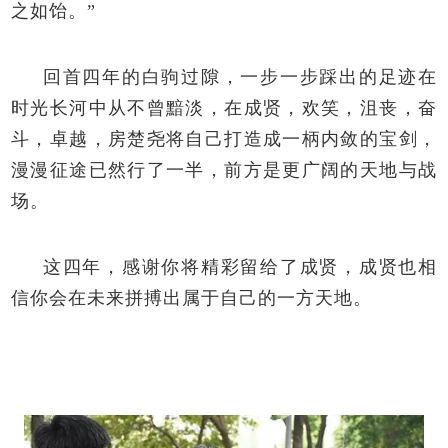
之如饴。”
回首四年的白驹过隙，一步一步踩出的足迹在
时光长河中从不曾黯淡，在成贤，欢笑，沮丧，奋
斗，卓越，房楚尧将自己打造成一柄内敛的宝剑，
漫漫征途已然行了一半，前方是更广阔的天地与战
场。
这四年，感谢你将精彩留给了成贤，成贤也相
信你会在未来拼搏出属于自己的一方天地。