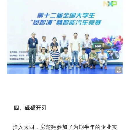
四、砥砺开刃
步入大四，房楚尧参加了为期半年的企业实