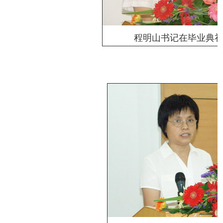
程明山书记在毕业典