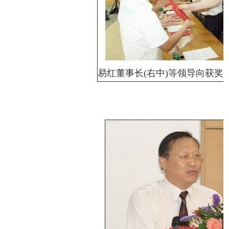
易红董事长(右中)等领导向获奖