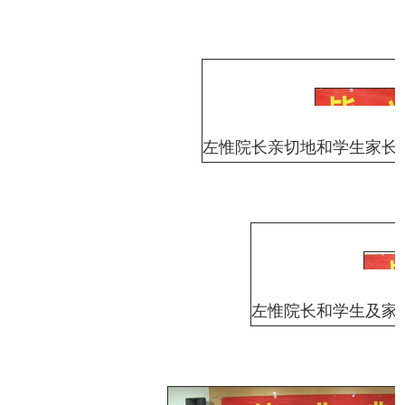
左惟院长亲切地和学生家长
毕业生代表胡伟一同学在发言
在校学
左惟院长和学生及家