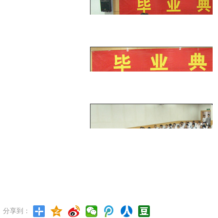
荣获优秀毕业生的同
荣获优秀青年志愿者的
参加毕业典礼的同
分享到：